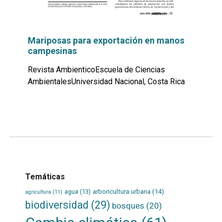
Mariposas para exportación en manos
campesinas
Revista AmbienticoEscuela de Ciencias
AmbientalesUniversidad Nacional, Costa Rica
Leer
por
más...
Temáticas
agua
(13)
arboricultura urbana
(14)
agricultura
(11)
biodiversidad
(29)
bosques
(20)