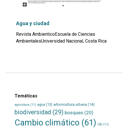
Agua y ciudad
Revista AmbienticoEscuela de Ciencias
AmbientalesUniversidad Nacional, Costa Rica
Leer
por
más...
Temáticas
agua
(13)
arboricultura urbana
(14)
agricultura
(11)
biodiversidad
(29)
bosques
(20)
Cambio climático
(61)
CBI
(11)