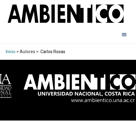
Inicio
> Autores >
Carlos Rosas