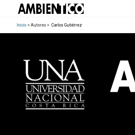
Inicio
> Autores >
Carlos Gutiérrez