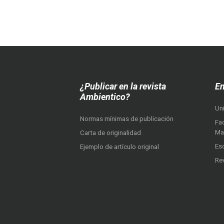
¿Publicar en la revista
En
Ambientico?
Un
Normas mínimas de publicación
Fac
Ma
Carta de originalidad
Es
Ejemplo de artículo original
Re