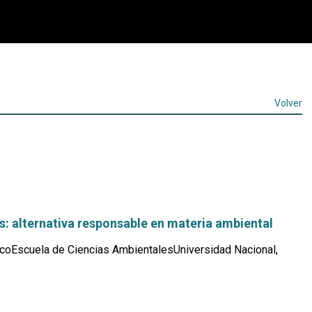
Volver
s: alternativa responsable en materia ambiental
coEscuela de Ciencias AmbientalesUniversidad Nacional,
Leer
más...