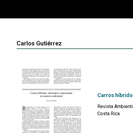
Carlos Gutiérrez
Carros híbrido
Revista Ambienti
Costa Rica
por