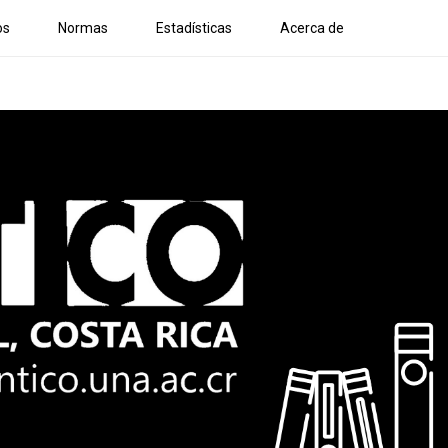
os
Normas
Estadísticas
Acerca de