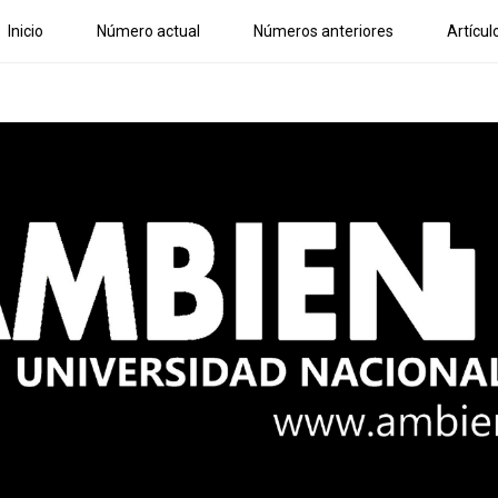
Inicio
Número actual
Números anteriores
Artícul