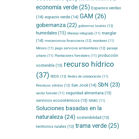
economía verde
(25)
Espacios verdes
GAM
(26)
(14)
espacio verde
(14)
gobernanza
(22)
gobiernos locales
(12)
humedales
(15)
manglar
Manejo integrado
(11)
(14)
mecanismos financieros
(12)
monitoreo
(11)
pago servicios ambientales
(12)
México
(11)
paisaje
producción
urbano
(11)
Plantaciones forestales
(11)
recurso hídrico
sostenible
(13)
(37)
REDD
(12)
Redes de colaboración
(11)
SbN
(23)
San José
(14)
Residuos sólidos
(12)
seguridad alimentaria
(13)
sector forestal
(11)
servicios ecosistémicos
(13)
SINAC
(11)
Soluciones basadas en la
naturaleza
(24)
sostenibilidad
(13)
trama verde
(25)
territorios rurales
(13)