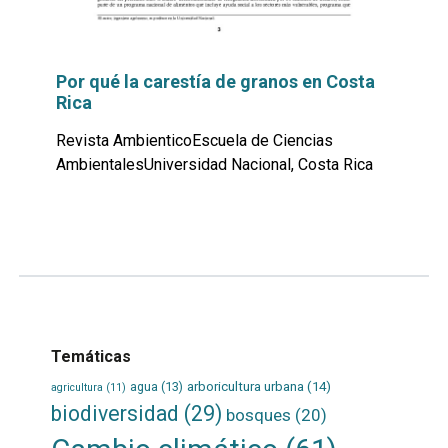
Por qué la carestía de granos en Costa
Rica
Revista AmbienticoEscuela de Ciencias
AmbientalesUniversidad Nacional, Costa Rica
Leer
por
más...
Temáticas
agua
(13)
arboricultura urbana
(14)
agricultura
(11)
biodiversidad
(29)
bosques
(20)