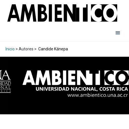
Inicio
> Autores >
Candide Kánepa