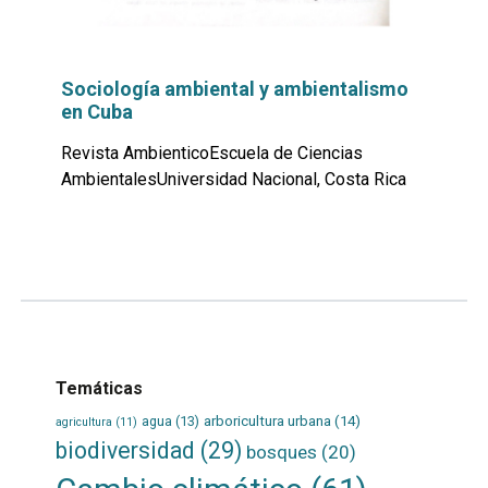
Sociología ambiental y ambientalismo
en Cuba
Revista AmbienticoEscuela de Ciencias
AmbientalesUniversidad Nacional, Costa Rica
Leer
por
más...
Temáticas
agua
(13)
arboricultura urbana
(14)
agricultura
(11)
biodiversidad
(29)
bosques
(20)