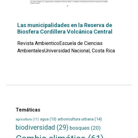
Las municipalidades en la Reserva de
Biosfera Cordillera Volcánica Central
Revista AmbienticoEscuela de Ciencias
AmbientalesUniversidad Nacional, Costa Rica
Leer
por
más...
Temáticas
agua
(13)
arboricultura urbana
(14)
agricultura
(11)
biodiversidad
(29)
bosques
(20)