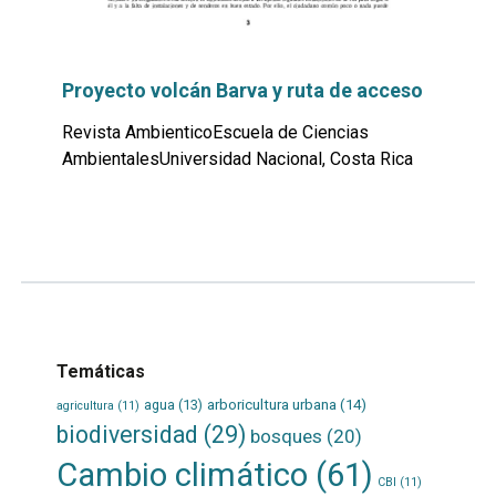
Proyecto volcán Barva y ruta de acceso
Revista AmbienticoEscuela de Ciencias
AmbientalesUniversidad Nacional, Costa Rica
Leer
por
más...
Temáticas
agua
(13)
arboricultura urbana
(14)
agricultura
(11)
biodiversidad
(29)
bosques
(20)
Cambio climático
(61)
CBI
(11)