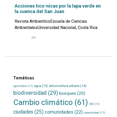
Acciones tico-nicas por la lapa verde en
la cuenca del San Juan
Revista AmbienticoEscuela de Ciencias
AmbientalesUniversidad Nacional, Costa Rica
Leer
por
más...
Temáticas
agua
(13)
arboricultura urbana
(14)
agricultura
(11)
biodiversidad
(29)
bosques
(20)
Cambio climático
(61)
CBI
(11)
ciudades
(25)
comunidades
(22)
conectividad
(11)