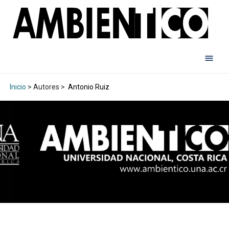
Inicio
> Autores >
Antonio Ruiz