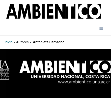
Inicio
> Autores >
Antonieta Camacho