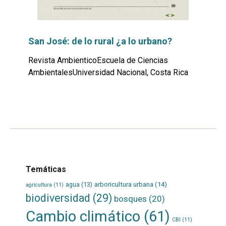
San José: de lo rural ¿a lo urbano?
Revista AmbienticoEscuela de Ciencias
AmbientalesUniversidad Nacional, Costa Rica
Leer
por
más...
Temáticas
agua
(13)
arboricultura urbana
(14)
agricultura
(11)
biodiversidad
(29)
bosques
(20)
Cambio climático
(61)
CBI
(11)