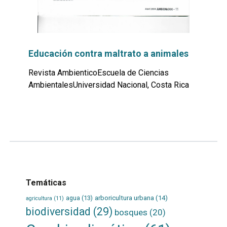
Educación contra maltrato a animales
Revista AmbienticoEscuela de Ciencias
AmbientalesUniversidad Nacional, Costa Rica
Leer
por
más...
Temáticas
agua
(13)
arboricultura urbana
(14)
agricultura
(11)
biodiversidad
(29)
bosques
(20)