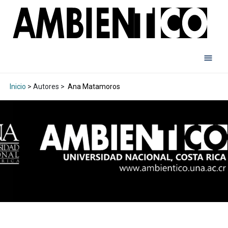
Inicio
> Autores >
Ana Matamoros