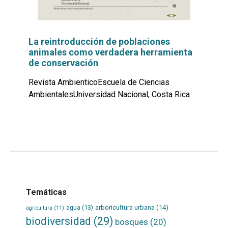
La reintroducción de poblaciones
animales como verdadera herramienta
de conservación
Revista AmbienticoEscuela de Ciencias
AmbientalesUniversidad Nacional, Costa Rica
Leer
por
más...
Temáticas
agua
(13)
arboricultura urbana
(14)
agricultura
(11)
biodiversidad
(29)
bosques
(20)