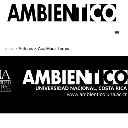
Inicio
> Autores >
Ana María Torres