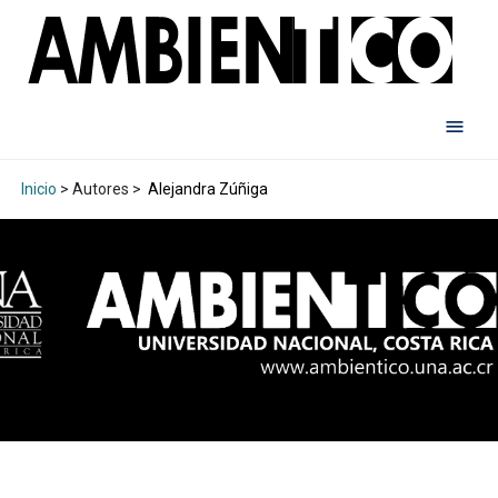
Inicio
> Autores >
Alejandra Zúñiga