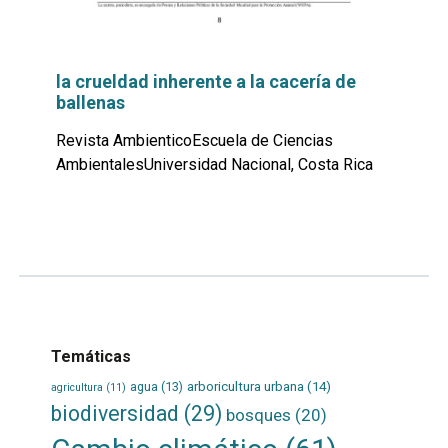
la crueldad inherente a la cacería de
ballenas
Revista AmbienticoEscuela de Ciencias
AmbientalesUniversidad Nacional, Costa Rica
Leer
por
más...
Temáticas
agua
(13)
arboricultura urbana
(14)
agricultura
(11)
biodiversidad
(29)
bosques
(20)