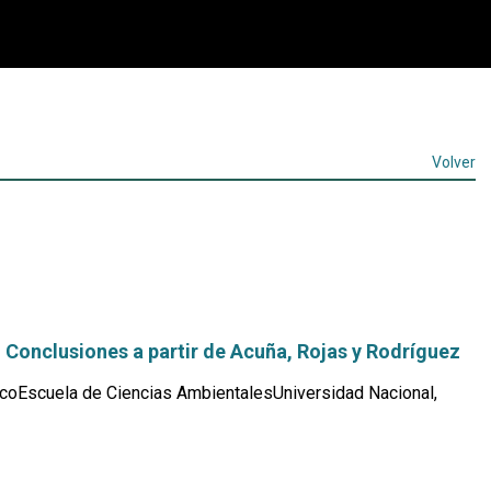
Volver
. Conclusiones a partir de Acuña, Rojas y Rodríguez
coEscuela de Ciencias AmbientalesUniversidad Nacional,
Leer
más...