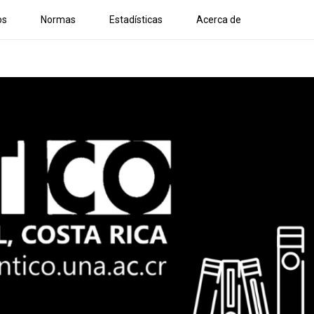
os
Normas
Estadísticas
Acerca de