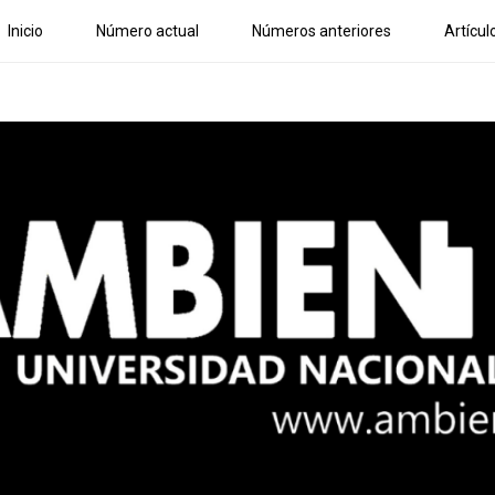
Inicio
Número actual
Números anteriores
Artícul