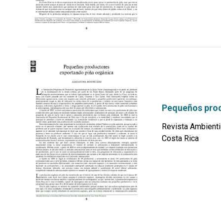
Pequeños prod
Revista Ambienti
Costa Rica
por