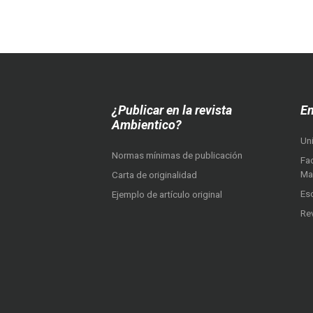
¿Publicar en la revista
En
Ambientico?
Un
Normas mínimas de publicación
Fac
Ma
Carta de originalidad
Es
Ejemplo de artículo original
Re