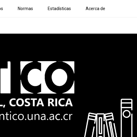
os
Normas
Estadísticas
Acerca de