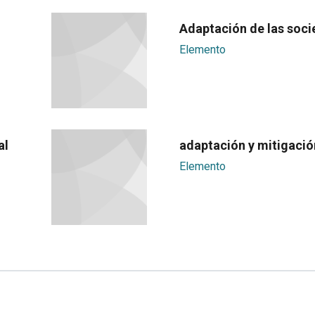
Adaptación de las soc
Elemento
al
adaptación y mitigació
Elemento