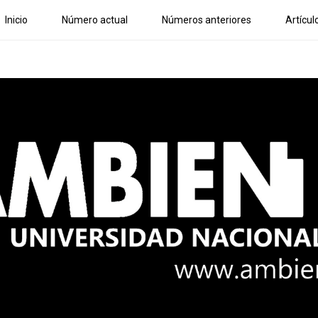
Inicio
Número actual
Números anteriores
Artícul