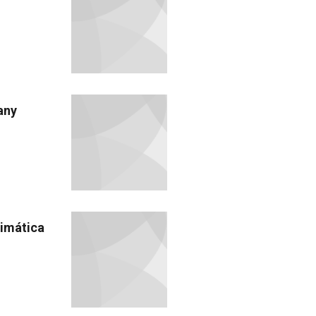
any
limática