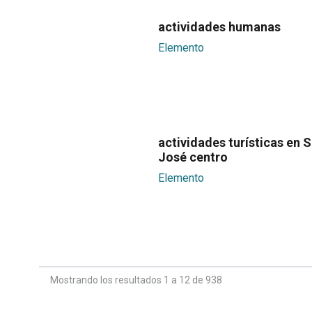
actividades humanas
Elemento
actividades turísticas en 
José centro
Elemento
Mostrando los resultados 1 a 12 de 938