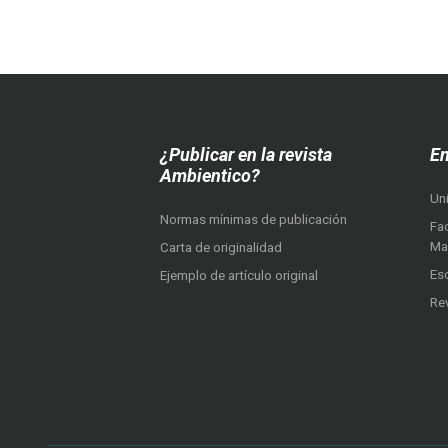
¿Publicar en la revista
En
Ambientico?
Un
Normas mínimas de publicación
Fac
Ma
Carta de originalidad
Es
Ejemplo de artículo original
Re