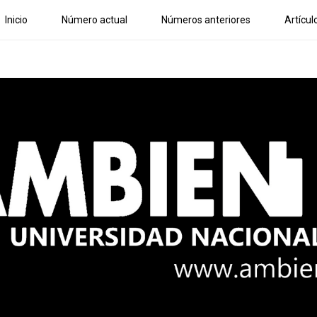
Inicio
Número actual
Números anteriores
Artícul