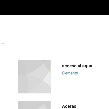
n
acceso al agua
Elemento
Aceras