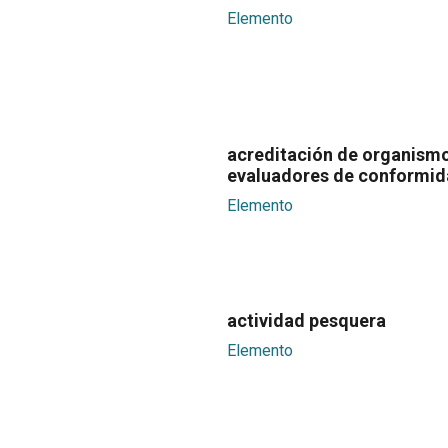
Elemento
acreditación de organism
evaluadores de conformi
Elemento
actividad pesquera
Elemento