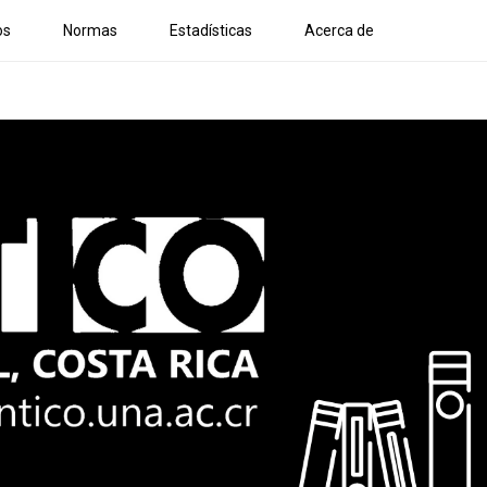
os
Normas
Estadísticas
Acerca de