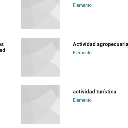
Elemento
os
Actividad agropecuari
dad
Elemento
actividad turística
Elemento