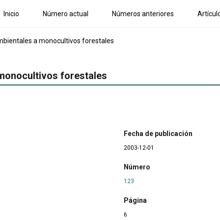
Inicio
Número actual
Números anteriores
Artícul
mbientales a monocultivos forestales
monocultivos forestales
Fecha de publicación
2003-12-01
Número
123
Página
6