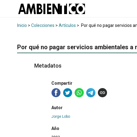
Inicio
>
Colecciones
>
Artículos
>
Por qué no pagar servicios a
Por qué no pagar servicios ambientales a 
Metadatos
Compartir
Autor
Jorge Lobo
Año