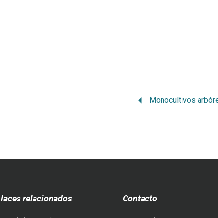
laces relacionados
Contacto