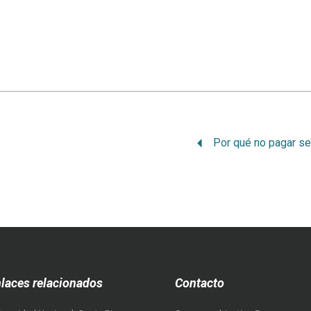
laces relacionados
Contacto