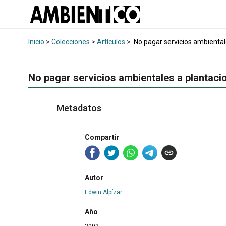
Inicio
>
Colecciones
>
Artículos
>
No pagar servicios ambiental
No pagar servicios ambientales a plantaci
Metadatos
Compartir
Autor
Edwin Alpízar
Año