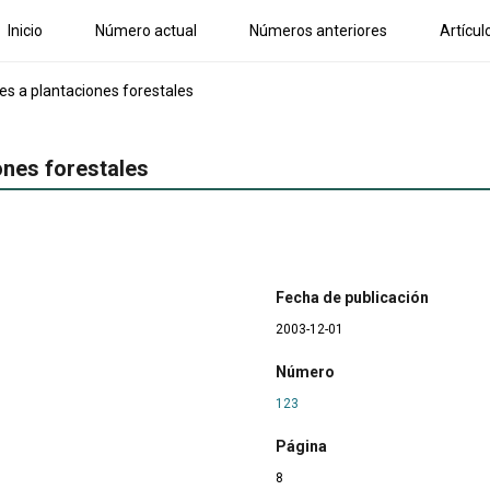
Inicio
Número actual
Números anteriores
Artícul
es a plantaciones forestales
ones forestales
Fecha de publicación
2003-12-01
Número
123
Página
8