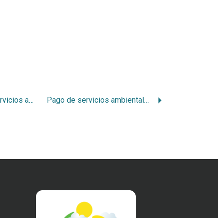
Por qué no pagar servicios ambientales a monocultivos forestales
Pago de servicios ambientales a la tala rasa