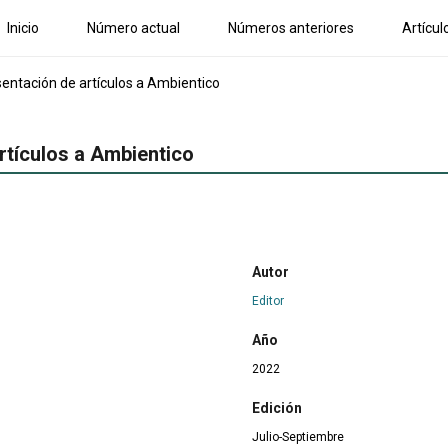
Inicio
Número actual
Números anteriores
Artícul
entación de artículos a Ambientico
rtículos a Ambientico
Autor
Editor
Año
2022
Edición
Julio-Septiembre