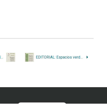
Algunos avances y desafíos que tiene el país en materia de gestión ambiental
EDITORIAL: Espacios verdes urbanos para mejorar el bienestar humano