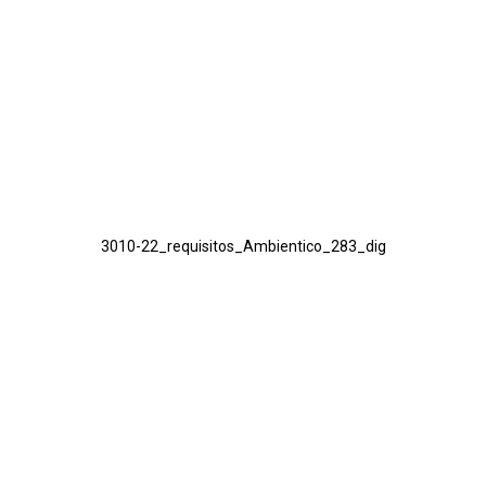
3010-22_requisitos_Ambientico_283_dig