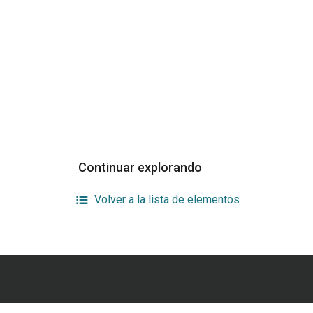
Continuar explorando
Volver a la lista de elementos
¿Publicar en la revista
En