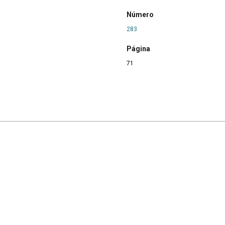
Número
283
Página
71