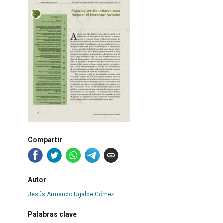
Compartir
Autor
Jesús Armando Ugalde Gómez
Palabras clave