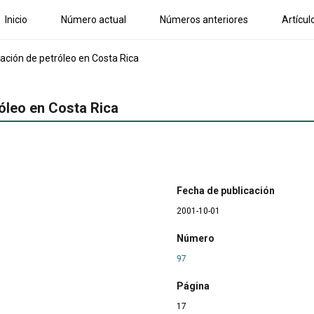
Inicio
Número actual
Números anteriores
Artícul
ación de petróleo en Costa Rica
róleo en Costa Rica
Fecha de publicación
2001-10-01
Número
97
Página
17