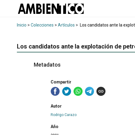
Inicio
>
Colecciones
>
Artículos
>
Los candidatos ante la explot
Los candidatos ante la explotación de pet
Metadatos
Compartir
Autor
Rodrigo Carazo
Año