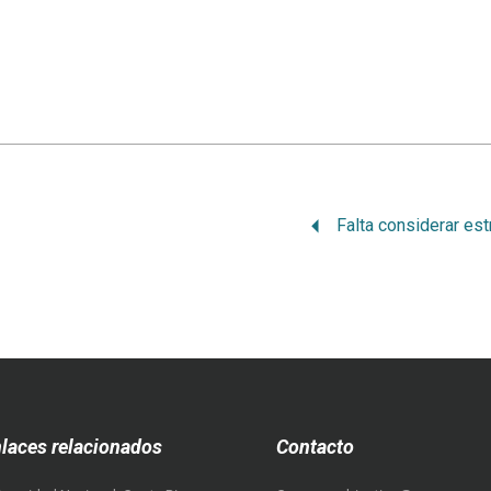
laces relacionados
Contacto