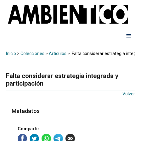
Inicio
>
Colecciones
>
Artículos
>
Falta considerar estrategia integra
Falta considerar estrategia integrada y
participación
Volver
Metadatos
Compartir