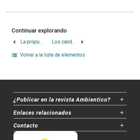
Continuar explorando
La propuesta de los partidos políticos y su pertinencia
Los candidatos ante la explotación de petróleo en Costa Rica
Volver a la lista de elementos
¿Publicar en la revista Ambientico?
Enlaces relacionados
Contacto