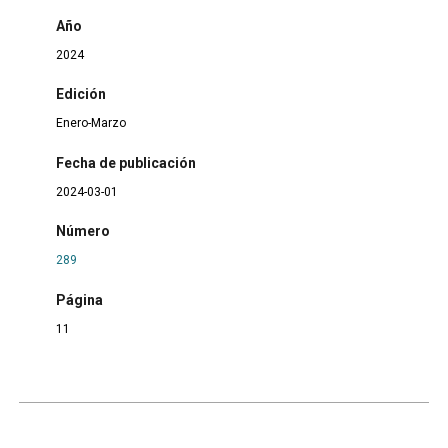
Año
2024
Edición
Enero-Marzo
Fecha de publicación
2024-03-01
Número
289
Página
11