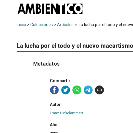
Inicio
>
Colecciones
>
Artículos
>
La lucha por el todo y el nu
La lucha por el todo y el nuevo macartism
Metadatos
Compartir
Autor
Franz Hinkelammert
Año