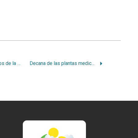
Recientes desarrollos de la normativa ambiental en Costa Rica. Entre la desregulación y la restricción
Decana de las plantas medicinales