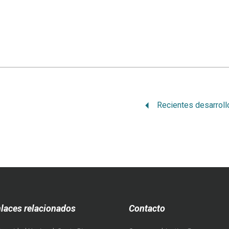
laces relacionados
Contacto