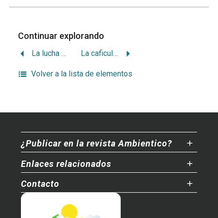
Continuar explorando
La lucha por el todo y el nuevo macartismo mundial
La caficultura sostenible es más rentable
Volver a la lista de elementos
¿Publicar en la revista Ambientico?
Enlaces relacionados
Contacto