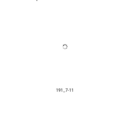
191_7-11