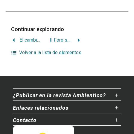
Continuar explorando
El cambio del paradigma caficultor hace un siglo
II Foro social mundial. Otro mundo es posible
Volver a la lista de elementos
¿Publicar en la revista Ambientico?
Enlaces relacionados
Contacto