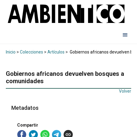
Inicio
>
Colecciones
>
Artículos
>
Gobiernos africanos devuelven bo
Gobiernos africanos devuelven bosques a
comunidades
Volver
Metadatos
Compartir