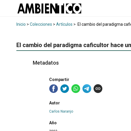
Inicio
>
Colecciones
>
Artículos
>
El cambio del paradigma cafic
El cambio del paradigma caficultor hace un
Metadatos
Compartir
Autor
Carlos Naranjo
Año