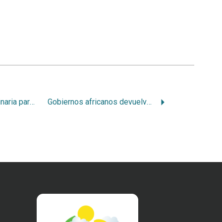
Ecodiseño de maquinaria para el procesamiento de café
Gobiernos africanos devuelven bosques a comunidades