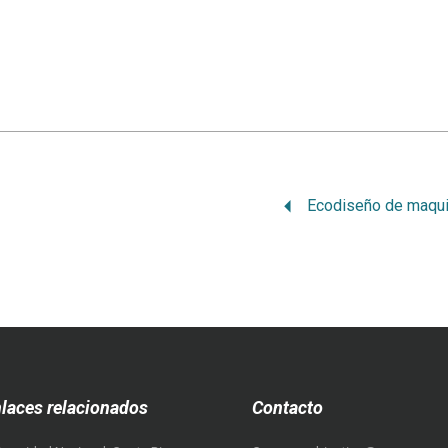
laces relacionados
Contacto