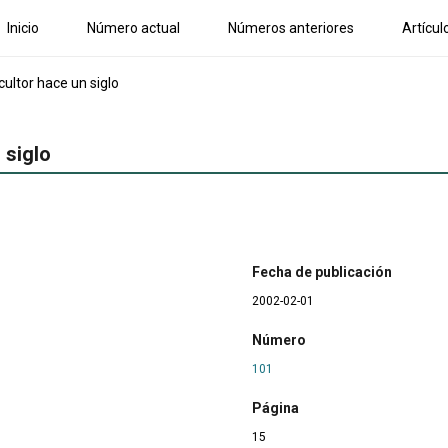
Inicio
Número actual
Números anteriores
Artícul
ultor hace un siglo
 siglo
Fecha de publicación
2002-02-01
Número
101
Página
15