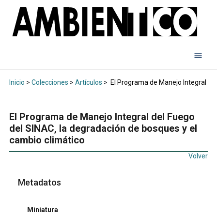
Inicio
>
Colecciones
>
Artículos
>
El Programa de Manejo Integral del
El Programa de Manejo Integral del Fuego
del SINAC, la degradación de bosques y el
cambio climático
Volver
Metadatos
Miniatura