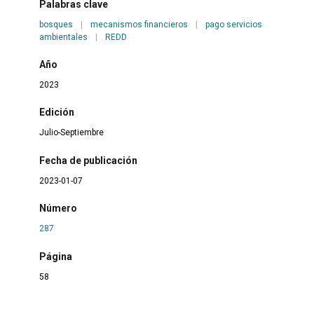
Palabras clave
bosques
|
mecanismos financieros
|
pago servicios
ambientales
|
REDD
Año
2023
Edición
Julio-Septiembre
Fecha de publicación
2023-01-07
Número
287
Página
58