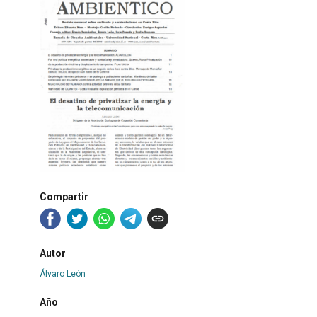
Compartir
Autor
Álvaro León
Año