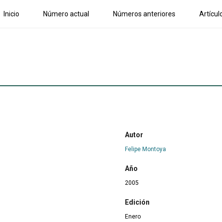
Inicio
Número actual
Números anteriores
Artícul
Autor
Felipe Montoya
Año
2005
Edición
Enero