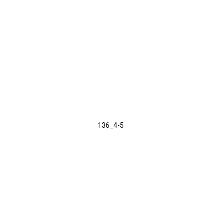
136_4-5