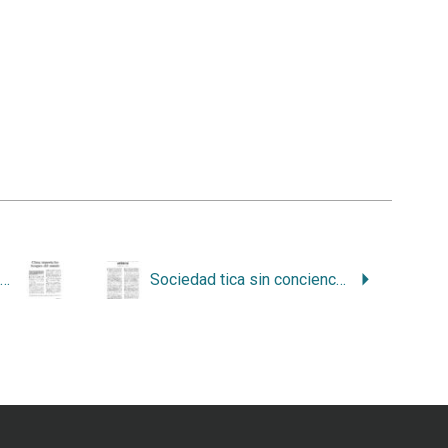
China importa los bosques del mundo
Sociedad tica sin conciencia ambiental