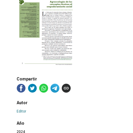
Compartir
Autor
Editor
Año
2024