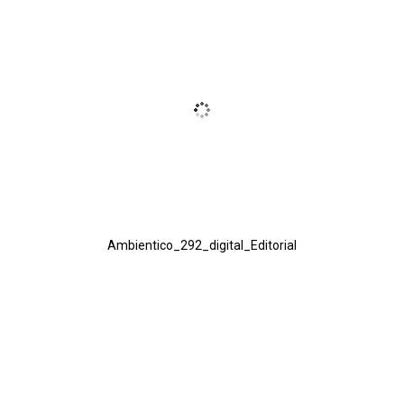
Ambientico_292_digital_Editorial