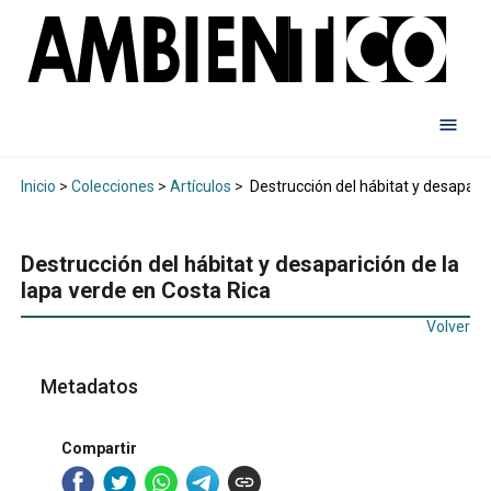
Inicio
>
Colecciones
>
Artículos
>
Destrucción del hábitat y desaparic
Destrucción del hábitat y desaparición de la
lapa verde en Costa Rica
Volver
Metadatos
Compartir