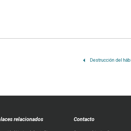
laces relacionados
Contacto