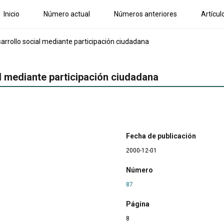
Inicio
Número actual
Números anteriores
Artícul
arrollo social mediante participación ciudadana
l mediante participación ciudadana
Fecha de publicación
2000-12-01
Número
87
Página
8