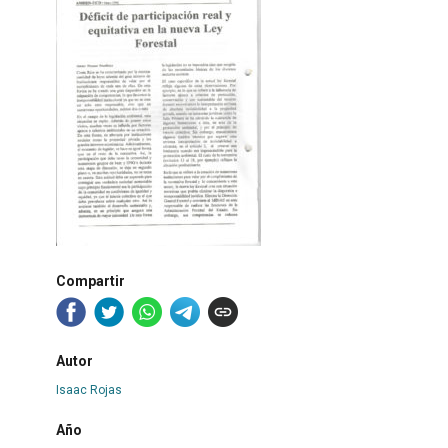
Compartir
Autor
Isaac Rojas
Año