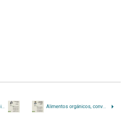
Participación de niños y niñas en políticas de vialidad
Alimentos orgánicos, convencionales y transgénicos. Relación con la salud humana y el ambiente