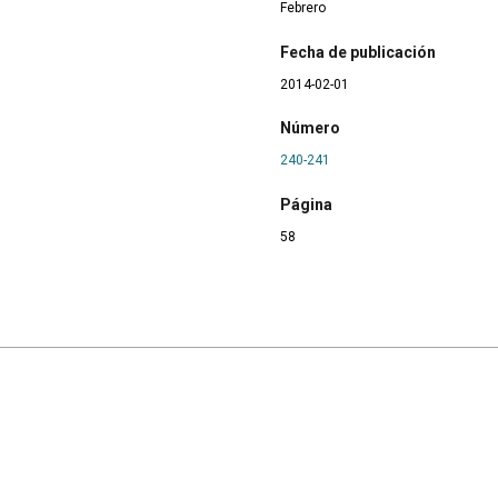
Febrero
Fecha de publicación
2014-02-01
Número
240-241
Página
58