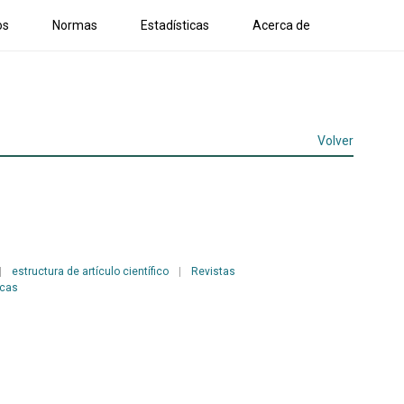
os
Normas
Estadísticas
Acerca de
Volver
|
estructura de artículo científico
|
Revistas
icas