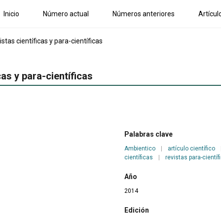
Inicio
Número actual
Números anteriores
Artícul
stas científicas y para-científicas
cas y para-científicas
Palabras clave
Ambientico
|
artículo científico
científicas
|
revistas para-científ
Año
2014
Edición