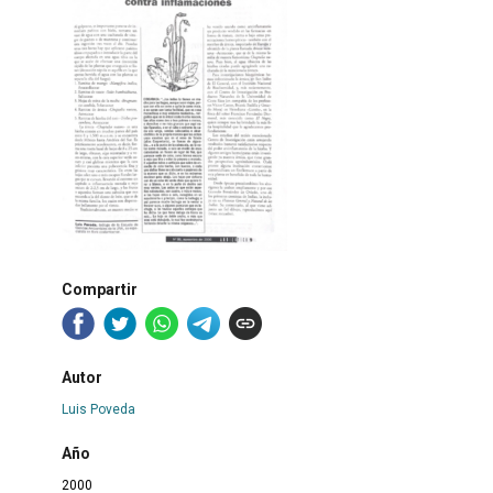
Compartir
Autor
Luis Poveda
Año
2000