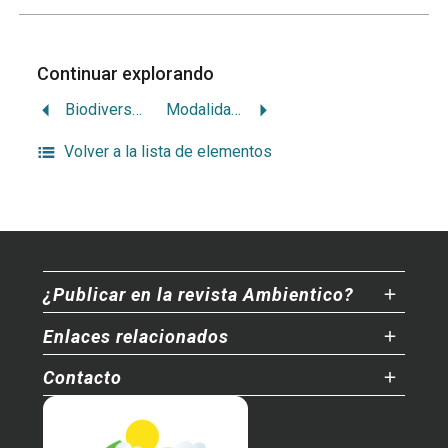
Continuar explorando
Biodiversidad atacada en Corredor Biológico San Juan-La Selva
Modalidades agroturisticas y sus limitaciones
Volver a la lista de elementos
¿Publicar en la revista Ambientico?
Enlaces relacionados
Contacto