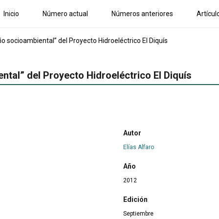
Inicio
Número actual
Números anteriores
Artícul
ño socioambiental” del Proyecto Hidroeléctrico El Diquís
ntal” del Proyecto Hidroeléctrico El Diquís
Autor
Elías Alfaro
Año
2012
Edición
Septiembre