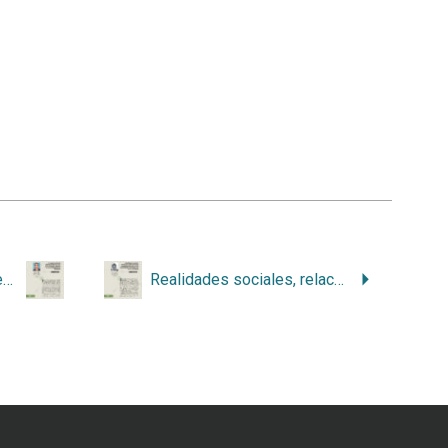
La responsabilidad ambiental del ice en el P. H. El Diquís. Aportes de las investigaciones biofísicas
Realidades sociales, relaciones intercomunales y organización local en las comunidades afectadas por el P. H. El Diquís