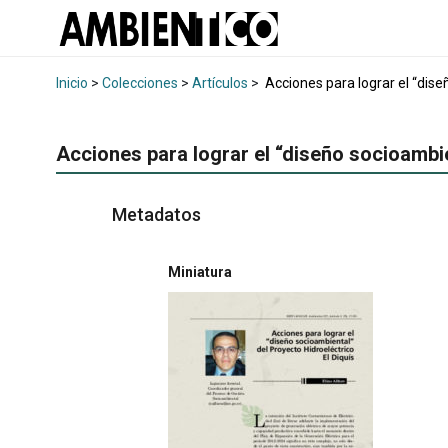
Inicio
>
Colecciones
>
Artículos
>
Acciones para lograr el “dise
Acciones para lograr el “diseño socioambie
Metadatos
Miniatura