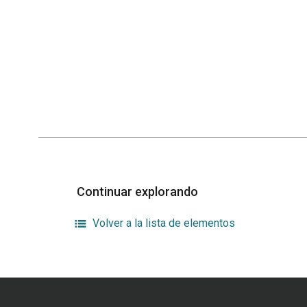
Continuar explorando
Volver a la lista de elementos