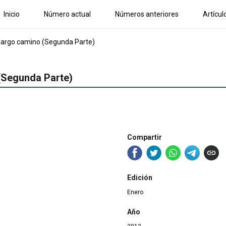
Inicio
Número actual
Números anteriores
Artícul
 largo camino (Segunda Parte)
 (Segunda Parte)
Compartir
Edición
Enero
Año