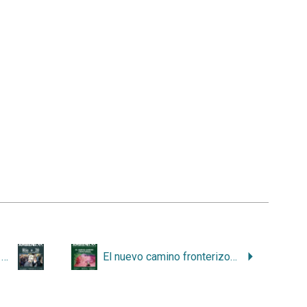
Río + 20, un paso más de un largo camino (Primera Parte)
El nuevo camino fronterizo. Ambiente y contexto político