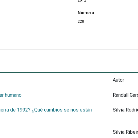
2012
Número
220
Autor
tar humano
Randall Gar
ierra de 1992? ¿Qué cambios se nos están
Silvia Rodr
Silvia Ribei