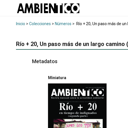
Inicio
>
Colecciones
>
Números
>
Río + 20, Un paso más de un
Río + 20, Un paso más de un largo camino
Metadatos
Miniatura