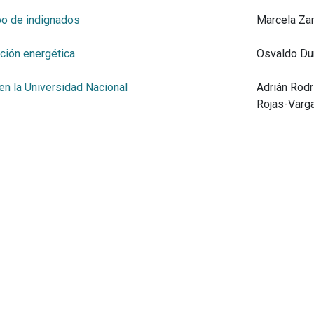
po de indignados
Marcela Za
ción energética
Osvaldo Du
en la Universidad Nacional
Adrián Rodr
Rojas-Varg