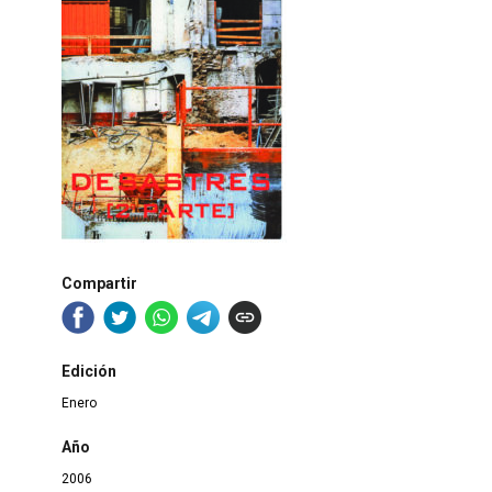
Compartir
Edición
Enero
Año
2006