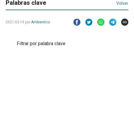
Palabras clave
Volver
2021-03-19
por
Ambientico
Filtrar por palabra clave