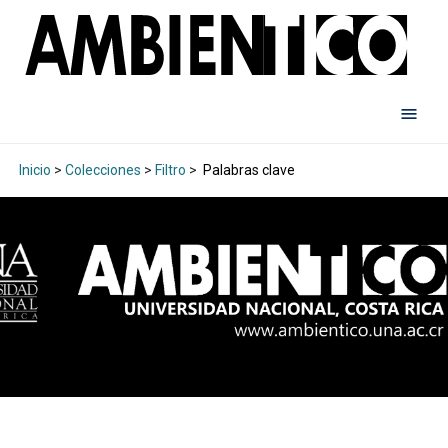
Inicio
>
Colecciones
>
Filtro
>
Palabras clave