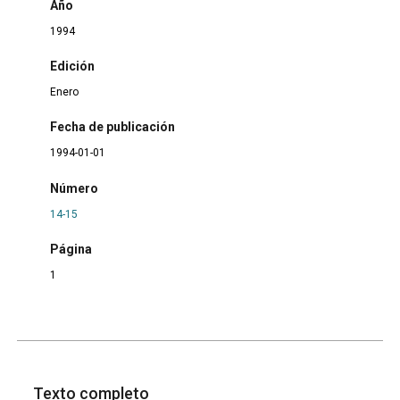
Año
1994
Edición
Enero
Fecha de publicación
1994-01-01
Número
14-15
Página
1
Texto completo