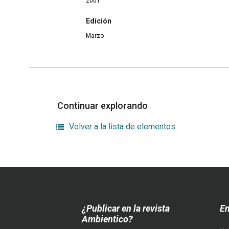
2001
Edición
Marzo
Continuar explorando
Volver a la lista de elementos
¿Publicar en la revista
En
Ambientico?