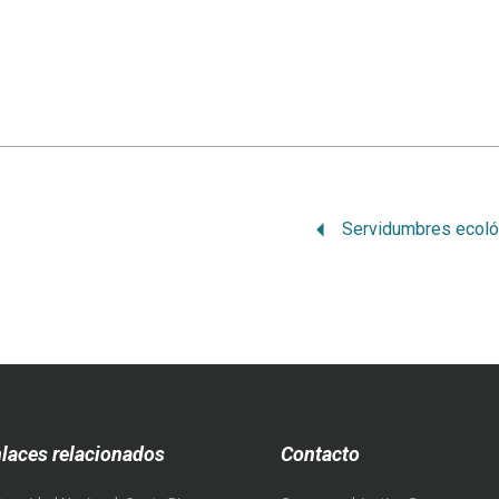
laces relacionados
Contacto