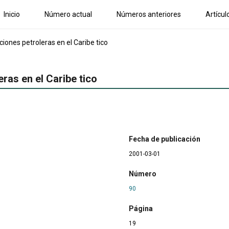
Inicio
Número actual
Números anteriores
Artícul
ciones petroleras en el Caribe tico
eras en el Caribe tico
Fecha de publicación
2001-03-01
Número
90
Página
19