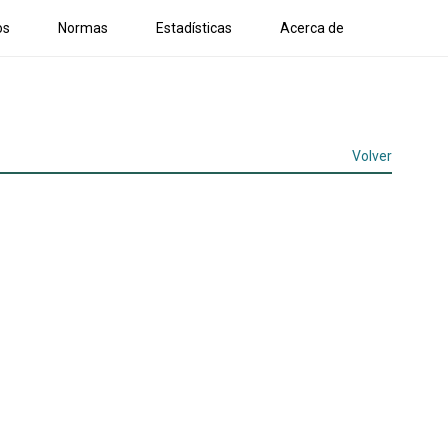
os
Normas
Estadísticas
Acerca de
Volver