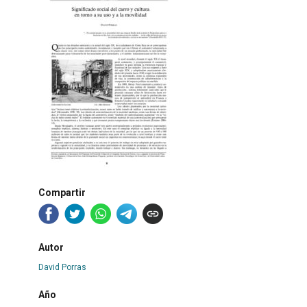
Compartir
Autor
David Porras
Año