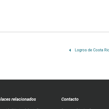
laces relacionados
Contacto