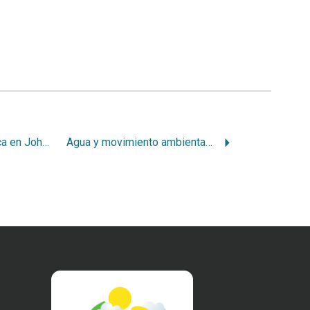
Logros de Costa Rica en Johanesburgo
Agua y movimiento ambientalista en Johanesburgo