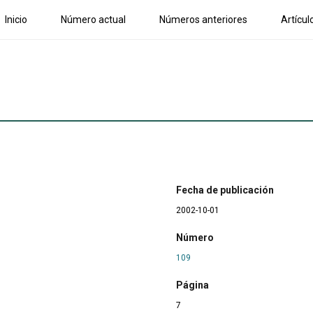
Inicio
Número actual
Números anteriores
Artícul
Fecha de publicación
2002-10-01
Número
109
Página
7