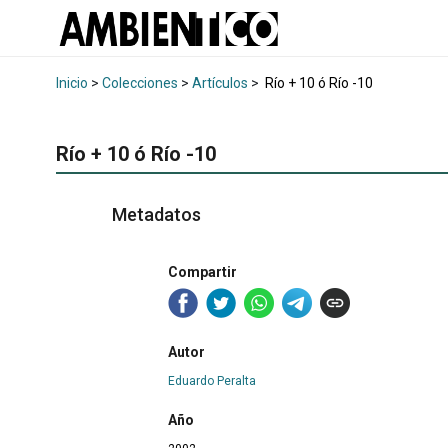
Inicio
>
Colecciones
>
Artículos
>
Río + 10 ó Río -10
Río + 10 ó Río -10
Metadatos
Compartir
Autor
Eduardo Peralta
Año