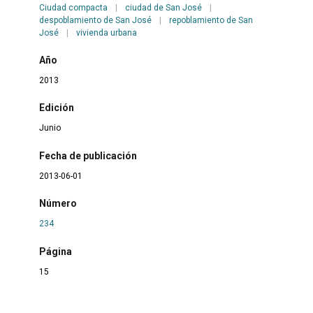
Ciudad compacta
|
ciudad de San José
|
despoblamiento de San José
|
repoblamiento de San
José
|
vivienda urbana
Año
2013
Edición
Junio
Fecha de publicación
2013-06-01
Número
234
Página
15