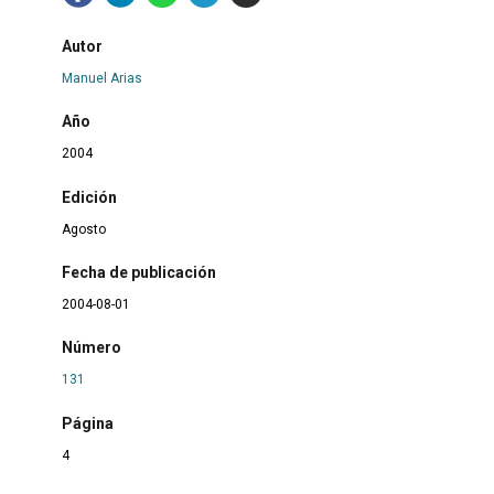
Autor
Manuel Arias
Año
2004
Edición
Agosto
Fecha de publicación
2004-08-01
Número
131
Página
4