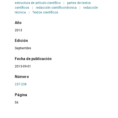
estructura de artículo científico
|
partes de textos
centíficos
|
redacción científico-técnica
|
redacción
técnica
|
Textos científicos
Año
2013
Edición
Septiembre
Fecha de publicación
2013-09-01
Número
237-238
Página
56