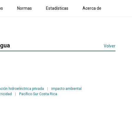
os
Normas
Estadísticas
Acerca de
agua
Volver
ción hidroeléctrica privada
|
impacto ambiental
tricidad
|
Pacífico Sur Costa Rica