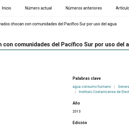
Inicio
Número actual
Números anteriores
Artícul
ivados chocan con comunidades del Pacífico Sur por uso del agua
n con comunidades del Pacífico Sur por uso del 
Palabras clave
agua consumo humano
|
Genera
|
Instituto Costarricense de Elec
Año
2013
Edición