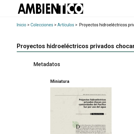
Inicio
>
Colecciones
>
Artículos
>
Proyectos hidroeléctricos pr
Proyectos hidroeléctricos privados choca
Metadatos
Miniatura