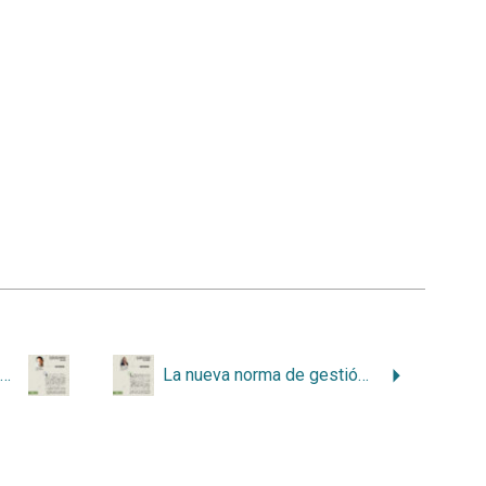
Combo plus: despierta la generación eléctrica privada
La nueva norma de gestión de energía ISO 50001